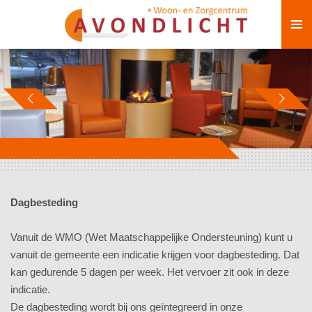
Ga
direct
naar
de
hoofdinhoud
Dagbesteding
Vanuit de WMO (Wet Maatschappelijke Ondersteuning) kunt u
vanuit de gemeente een indicatie krijgen voor dagbesteding. Dat
kan gedurende 5 dagen per week. Het vervoer zit ook in deze
indicatie.
De dagbesteding wordt bij ons geïntegreerd in onze